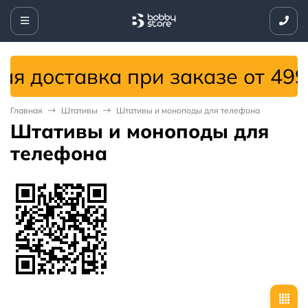
доставка при заказе от 4999 с
Главная
Штативы
Штативы и моноподы для телефона
Штативы и моноподы для
телефона