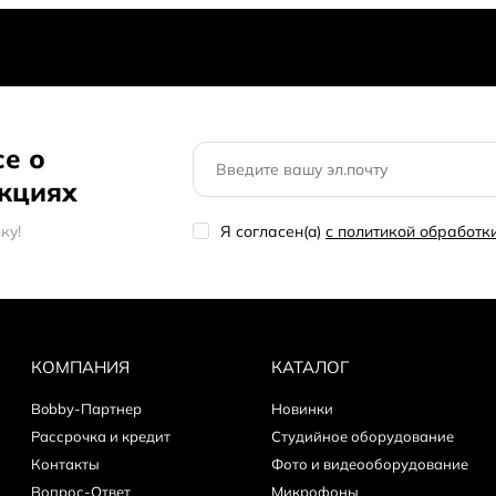
о бы оформить заказ?
се о
акциях
кy!
Я согласен(a)
с политикой обработ
КОМПАНИЯ
КАТАЛОГ
Bobby-Партнер
Новинки
Рассрочка и кредит
Студийное оборудование
Контакты
Фото и видеооборудование
Вопрос-Ответ
Микрофоны