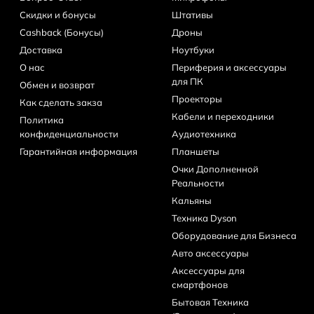
Скидки и бонусы
Штативы
Cashback (Бонусы)
Дроны
Доставка
Ноутбуки
О нас
Периферия и аксессуары
для ПК
Обмен и возврат
Проекторы
Как сделать закза
Кабели и переходники
Политика
конфиденциальности
Аудиотехника
Гарантийная информация
Планшеты
Очки Дополненной
Реальности
Кальяны
Техника Dyson
Оборудование для Бизнеса
Авто аксессуары
Аксессуары для
смартфонов
Бытовая Техника