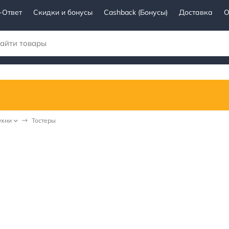
-Ответ
Скидки и бонусы
Cashback (Бонусы)
Доставка
О
ухни
Тостеры