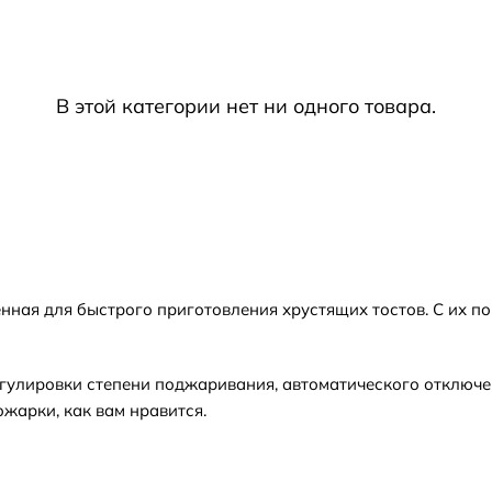
В этой категории нет ни одного товара.
енная для быстрого приготовления хрустящих тостов. С их
ры?
лировки степени поджаривания, автоматического отключен
жарки, как вам нравится.