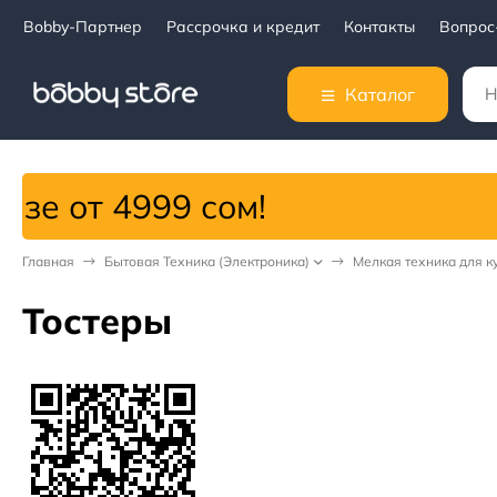
Bobby-Партнер
Рассрочка и кредит
Контакты
Вопрос
Каталог
999 сом!
Главная
Бытовая Техника (Электроника)
Мелкая техника для к
Тостеры