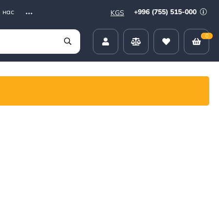
+996 (755) 515-000
 нас
KGS
0