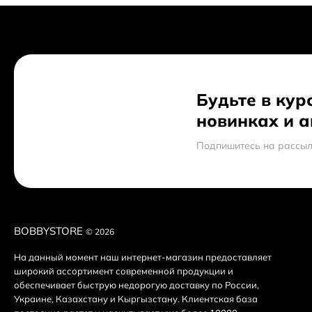
Как получить скидку на товар или заказ?
Обязательно ли регистрироваться на вашем сайте чт
Будьте в кур
новинках и 
Подпишитесь на рассыл
BOBBYSTORE
© 2026
На данный момент наш интернет-магазин предоставляет
широкий ассортимент современной продукции и
обеспечивает быструю недорогую доставку по России,
Украине, Казахстану и Кыргызстану. Клиентская база