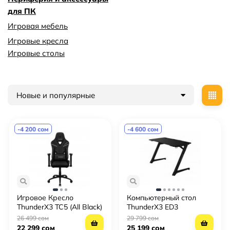
для ПК
Игровая мебель
Игровые кресла
Игровые столы
Новые и популярные
-4 200 сом
-4 600 сом
Игровое Кресло
Компьютерный стол
ThunderX3 TC5 (All Black)
ThunderX3 ED3
26 499 сом
29 799 сом
22 299 сом
25 199 сом