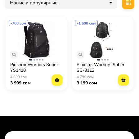
Новые и популярные
-700 сом
-1 600 сом
Рюкзак Warriors Saber
Рюкзак Warriors Saber
YS1418
SC-8112
4 699 сом
4 799 сом
3 999 сом
3 199 сом