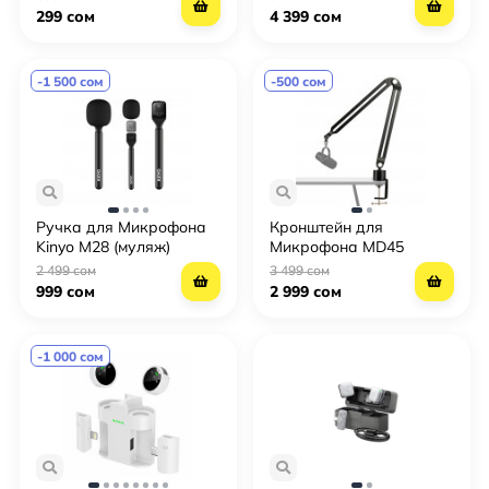
299 сом
4 399 сом
-1 500 сом
-500 сом
Ручка для Микрофона
Кронштейн для
Kinyo M28 (муляж)
Микрофона MD45
2 499 сом
3 499 сом
999 сом
2 999 сом
-1 000 сом