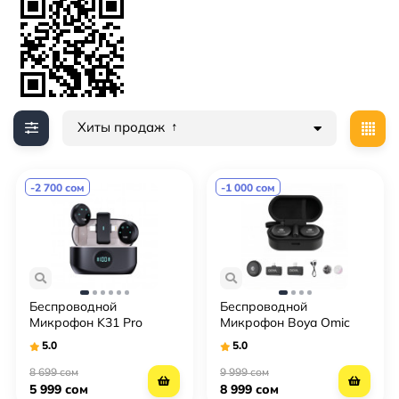
Хиты продаж
-2 700 сом
-1 000 сом
Беспроводной
Беспроводной
Микрофон K31 Pro
Микрофон Boya Omic
(Type-C, Lightning)
(IPhone, Android)
5.0
5.0
(Петличка)
(Петличка)
8 699 сом
9 999 сом
5 999 сом
8 999 сом