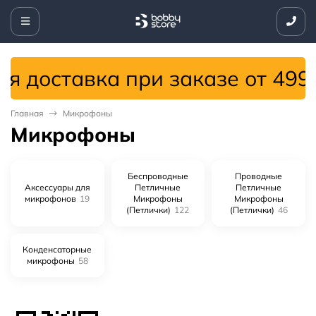
оставка при заказе от 4999 со
Главная
Микрофоны
Микрофоны
Беспроводные
Проводные
Аксессуары для
Петличные
Петличные
микрофонов
19
Микрофоны
Микрофоны
(Петлички)
122
(Петлички)
46
Конденсаторные
микрофоны
58