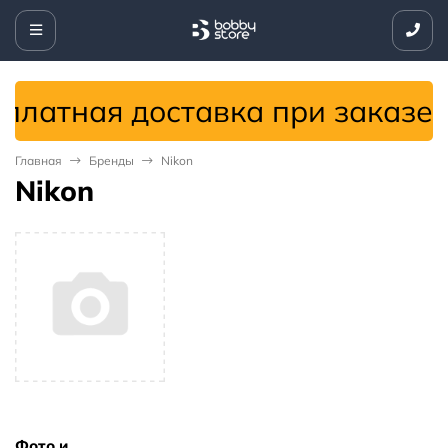
латная доставка при заказе от
Главная
Бренды
Nikon
Nikon
Фото и