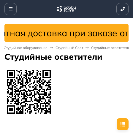
ая доставка при заказе от 499
Студийное оборудование
Студийный Свет
Студийные осветители
Студийные осветители