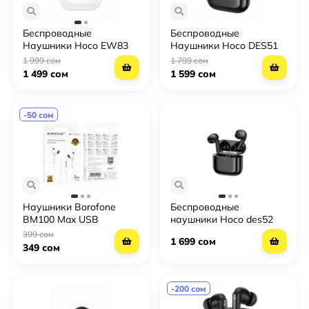
Беспроводные
Беспроводные
Наушники Hoco EW83
Наушники Hoco DES51
1 999 сом
1 799 сом
1 499 сом
1 599 сом
-50 сом
Наушники Borofone
Беспроводные
BM100 Max USB
наушники Hoco des52
399 сом
1 699 сом
349 сом
-200 сом