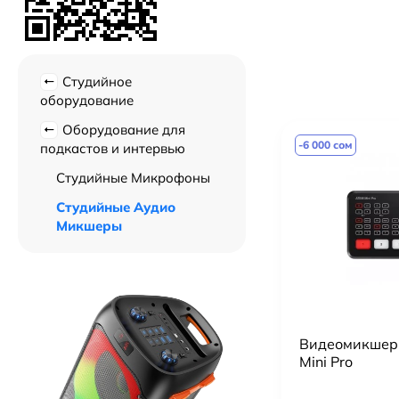
Студийное
оборудование
Оборудование для
-6 000 сом
подкастов и интервью
Студийные Микрофоны
Студийные Аудио
Микшеры
Видеомикшер 
Mini Pro