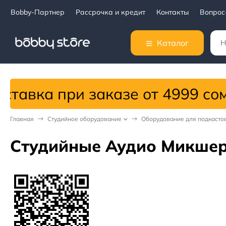
Bobby-Партнер
Рассрочка и кредит
Контакты
Вопрос
Каталог
 от 4999 сом!
Главная
Студийное оборудование
Оборудование для подкасто
Студийные Аудио Микше