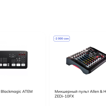
-2 000 сом
Blackmagic ATEM
Микшерный пульт Allen & H
ZEDi-10FX