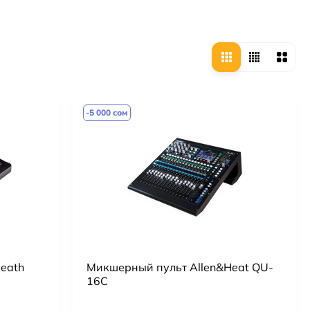
-5 000 сом
eath
Микшерный пульт Allen&Heat QU-
16С