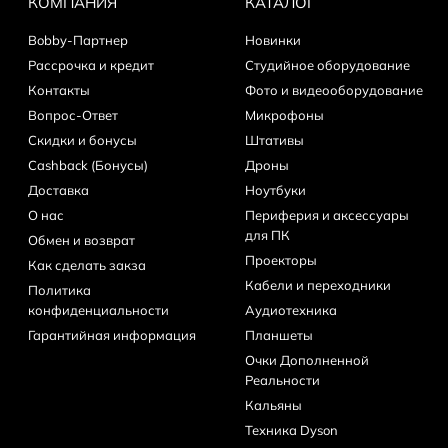
КОМПАНИЯ
КАТАЛОГ
Bobby-Партнер
Новинки
Рассрочка и кредит
Студийное оборудование
Контакты
Фото и видеооборудование
Вопрос-Ответ
Микрофоны
Скидки и бонусы
Штативы
Cashback (Бонусы)
Дроны
Доставка
Ноутбуки
О нас
Периферия и аксессуары
для ПК
Обмен и возврат
Проекторы
Как сделать закза
Кабели и переходники
Политика
конфиденциальности
Аудиотехника
Гарантийная информация
Планшеты
Очки Дополненной
Реальности
Кальяны
Техника Dyson