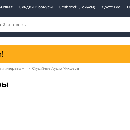
-Ответ
Скидки и бонусы
Cashback (Бонусы)
Доставка
О
в и интервью
Студийные Аудио Микшеры
ры