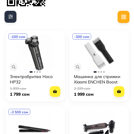
-100 сом
-300 сом
Электробритва Hoco
Машинка для стрижки
HP32
Xiaomi ENCHEN Boost
1 899 сом
2 299 сом
1 799 сом
1 999 сом
-3 500 сом