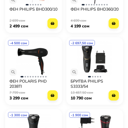
ФЕН PHILIPS BHD300/10
ФЕН PHILIPS BHD360/20
2 699 сом
4 699 сом
2 499 сом
4 199 сом
-4 500 сом
-2 697,50 сом
ФЕН POLARIS PHD
БРИТВА PHILIPS
2038TI
S3333/54
7 799 сом
13 487,50 сом
3 299 сом
10 790 сом
-1 300 сом
-1 900 сом