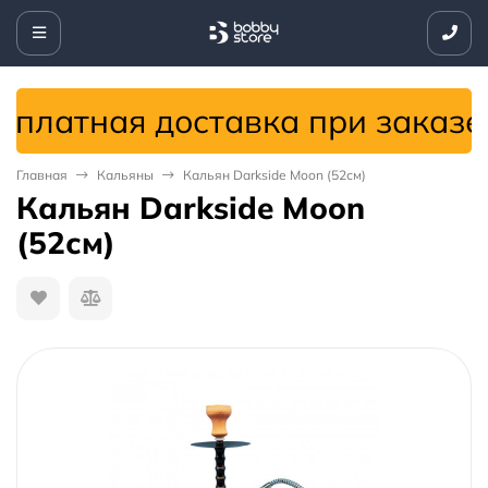
латная доставка при заказе от
Главная
Кальяны
Кальян Darkside Moon (52см)
Кальян Darkside Moon
(52см)