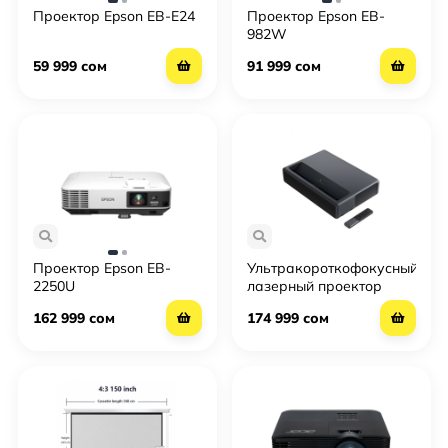
Проектор Epson EB-E24
Проектор Epson EB-
982W
59 999 сом
91 999 сом
Проектор Epson EB-
Ультракороткофокусный
2250U
лазерный проектор
Xiaomi Mi 4K Laser
162 999 сом
174 999 сом
Projector 150″