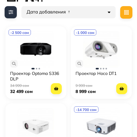
Дата добавления
-2 500 сом
-1 000 сом
Проектор Optoma S336
Проектор Hoco DT1
DLP
34 999 сом
9 999 сом
32 499 сом
8 999 сом
-14 700 сом