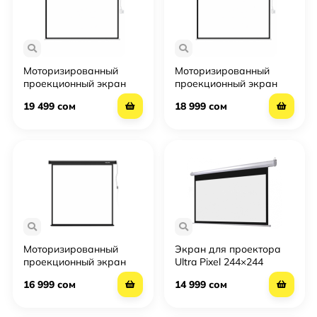
Моторизированный
Моторизированный
проекционный экран
проекционный экран
Deluxe DLS-
Deluxe DLS-E229х185
19 499 сом
18 999 сом
ERC240x135W с пультом
(221x125 см, 16:9, Matt
Д/У (232x127 см, 16:9,
White)
Matt White)
Моторизированный
Экран для проектора
проекционный экран
Ultra Pixel 244×244
Deluxe DLS-E213x
Electrical с пультом
16 999 сом
14 999 сом
(205x205 см, 1:1, Matt
дистанционного
White)
управления —
моторизованный