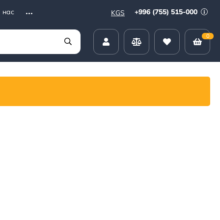
+996 (755) 515-000
 нас
KGS
0