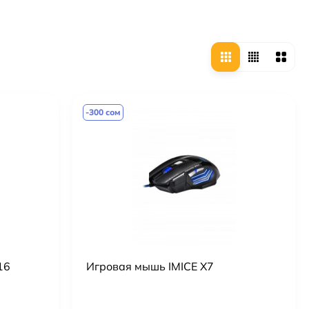
-300 сом
16
Игровая мышь IMICE X7