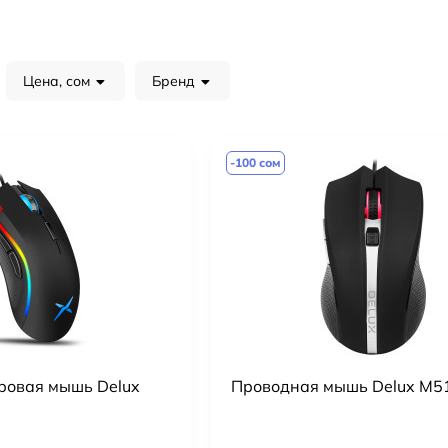
Цена, сом
Бренд
-100 сом
ровая мышь Delux
Проводная мышь Delux M5