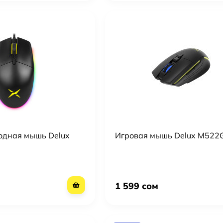
одная мышь Delux
Игровая мышь Delux M522
1 599 сом