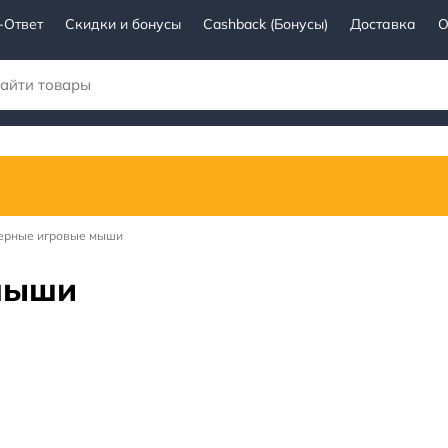
-Ответ
Скидки и бонусы
Cashback (Бонусы)
Доставка
О
ерные игровые мыши
мыши