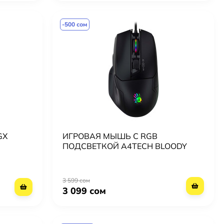
-500 сом
GX
ИГРОВАЯ МЫШЬ С RGB
ПОДСВЕТКОЙ A4TECH BLOODY
W70 MAX
3 599 сом
3 099 сом