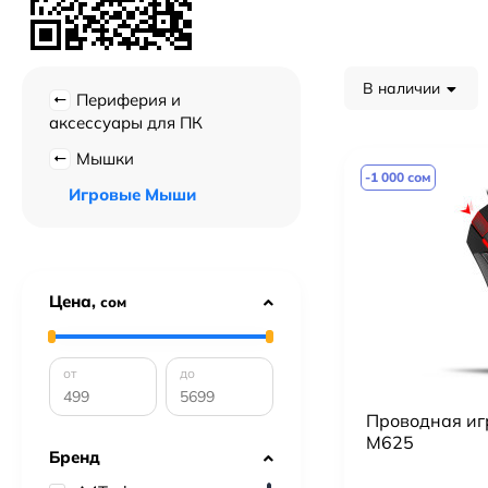
В наличии
Периферия и
аксессуары для ПК
Мышки
-1 000 сом
Игровые Мыши
Цена,
сом
от
до
Проводная иг
M625
Бренд