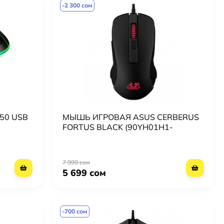
-2 300 сом
50 USB
МЫШЬ ИГРОВАЯ ASUS CERBERUS
FORTUS BLACK (90YH01H1-
BAUA00)
7 999 сом
5 699 сом
-700 сом