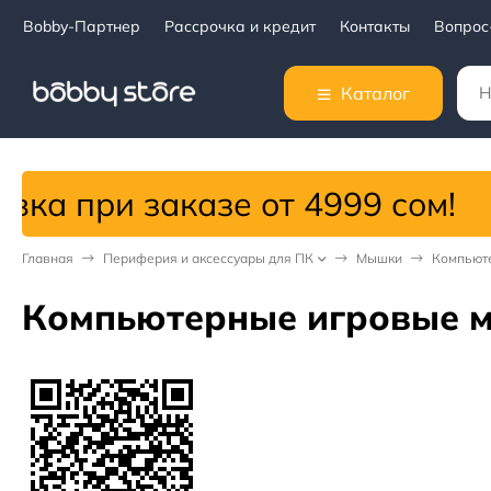
Bobby-Партнер
Рассрочка и кредит
Контакты
Вопрос
Каталог
 сом!
Главная
Периферия и аксессуары для ПК
Мышки
Компьют
Компьютерные игровые 