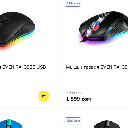
-500 сом
я SVEN RX-G820 USB
Мышь игровая SVEN RX-G8
2 399 сом
1 899 сом
-200 сом