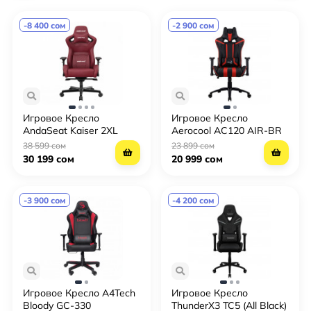
-8 400 сом
-2 900 сом
Игровое Кресло
Игровое Кресло
AndaSeat Kaiser 2XL
Aerocool AC120 AIR-BR
38 599 сом
23 899 сом
30 199 сом
20 999 сом
-3 900 сом
-4 200 сом
Игровое Кресло A4Tech
Игровое Кресло
Bloody GC-330
ThunderX3 TC5 (All Black)