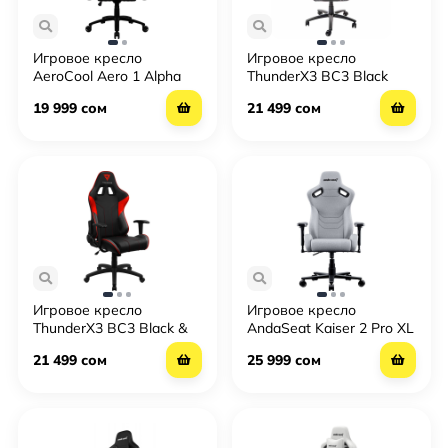
Игровое кресло
Игровое кресло
AeroCool Aero 1 Alpha
ThunderX3 BC3 Black
Black & Red 2D
Hawk Camo Gray
19 999 сом
21 499 сом
Игровое кресло
Игровое кресло
ThunderX3 BC3 Black &
AndaSeat Kaiser 2 Pro XL
Red
Gray (AD12YXL-17-G-F-
21 499 сом
25 999 сом
G0)