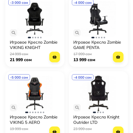
-3 000 сом
-4 000 сом
Игровое Кресло Zombie
Игровое Кресло Zombie
VIKING KNIGHT
GAME PENTA
24 999 сом
17 999 сом
21 999 сом
13 999 сом
-5 000 сом
-4 000 сом
Игровое Кресло Zombie
Игровое Кресло Knight
VIKING 5 AERO
Outrider LTD
19 999 сом
23 999 сом