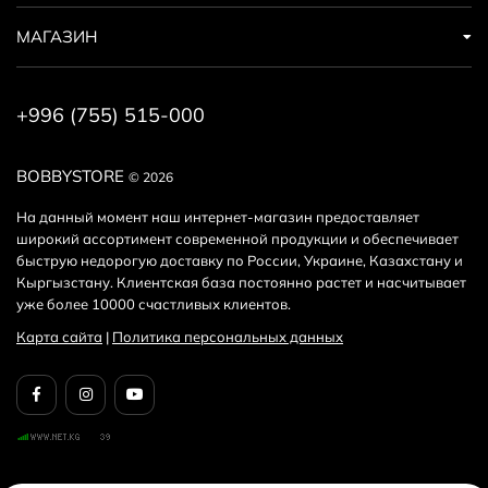
программа
.
МАГАЗИН
+996 (755) 515-000
BOBBYSTORE
© 2026
На данный момент наш интернет-магазин предоставляет
широкий ассортимент современной продукции и обеспечивает
быструю недорогую доставку по России, Украине, Казахстану и
Кыргызстану. Клиентская база постоянно растет и насчитывает
уже более 10000 счастливых клиентов.
Карта сайта
|
Политика персональных данных