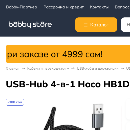
Bobby-Партнер
Рассрочка и кредит
Контакты
Вопрос
Каталог
 от 4999 сом!
Главная
Кабели и переходники
USB-хабы и док-станции
US
USB-Hub 4-в-1 Hoco HB1D 
-300 сом