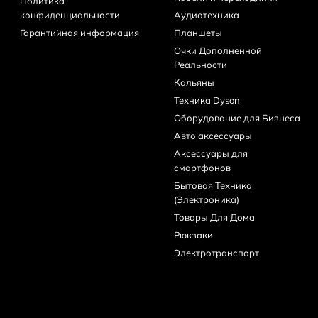
Политика
конфиденциальности
Аудиотехника
nux, Android)
Гарантийная информация
Планшеты
зования всех портов
Очки Дополненной
Реальности
Кальяны
Техника Dyson
Оборудование для Бизнеса
Авто аксессуары
Аксессуары для
смартфонов
Бытовая Техника
(Электроника)
Товары Для Дома
Рюкзаки
Электротранспорт