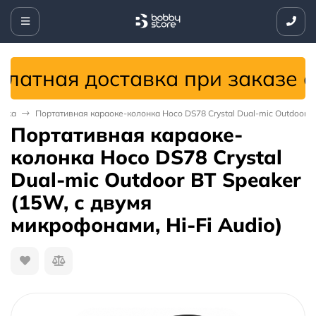
атная доставка при заказе от 
ника
Портативная караоке-колонка Hoco DS78 Crystal Dual-mic Outdoor BT
Портативная караоке-
колонка Hoco DS78 Crystal
Dual-mic Outdoor BT Speaker
(15W, с двумя
микрофонами, Hi-Fi Audio)