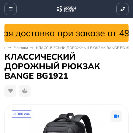
 доставка при заказе от 4999 
ная
Рюкзаки
КЛАССИЧЕСКИЙ ДОРОЖНЫЙ РЮКЗАК BANGE BG192
КЛАССИЧЕСКИЙ
ДОРОЖНЫЙ РЮКЗАК
BANGE BG1921
-1 300 сом