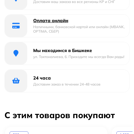
Доставим ваш заказа во все регионы КР и СНГ
Оплата онлайн
Наличными, банковской картой или онлайн (MBANK,
OPTIMA, СБЕР)
Мы находимся в Бишкеке
ул. Токтоналиева, 6. Приходите мы всегда Вам рады!
24 часа
Доставим заказ в течении 24-48 часов
С этим товаров покупают