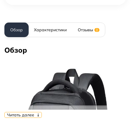
Обзор
Характеристики
Отзывы
0
Обзор
Читать далее