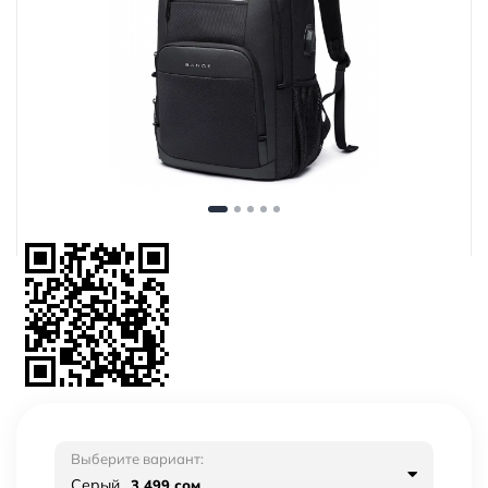
Выберите вариант:
Серый
3 499 сом