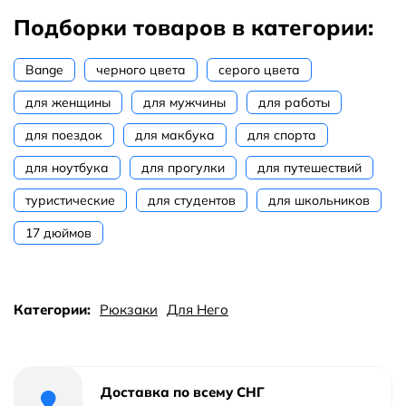
Подборки товаров в категории:
Bange
черного цвета
серого цвета
для женщины
для мужчины
для работы
для поездок
для макбука
для спорта
для ноутбука
для прогулки
для путешествий
туристические
для студентов
для школьников
17 дюймов
Категории:
Рюкзаки
Для Него
Доставка по всему СНГ