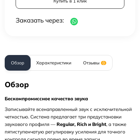
Купить в 1 клик
Заказать через:
Обзор
Характеристики
Отзывы
0
Обзор
Бескомпромиссное качество звука
Записывайте всенаправленный звук с исключительной
четкостью. Система предлагает три предустановки
звукового профиля —
Regular, Rich и Bright
, а также
пятиступенчатую регулировку усиления для точного
контроля сигнала прямо во время записи.