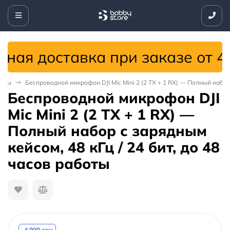
ая доставка при заказе от 499
оны
Беспроводной микрофон DJI Mic Mini 2 (2 TX + 1 RX) — Полный набор 
Беспроводной микрофон DJI
Mic Mini 2 (2 TX + 1 RX) —
Полный набор с зарядным
кейсом, 48 кГц / 24 бит, до 48
часов работы
-4 000 сом